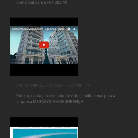
comercial para a FUNCESP®
Institucional MEGASYSTEM – Curitiba – PR
Roteiro, captação e edição de video institucional para a
empresa MEGASYSTEM SEGURANÇA