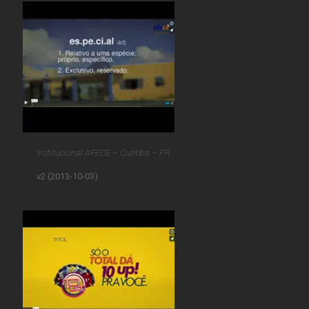
Institucional AFECE – Curitiba – PR
v2 (2013-10-03)