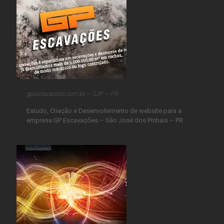
gpescavacoes.com.br – SJP – PR
Estudo, Criação e Desenvolvimento de website para a
empresa GP Escavações – São José dos Pinhais – PR