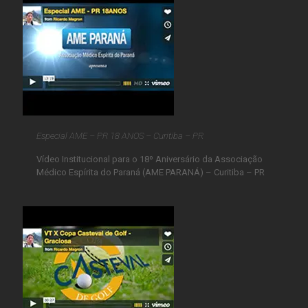
Especial AME – PR 18 ANOS – Curitiba – PR
Vídeo Institucional para o 18º Aniversário da Associação
Médico Espírita do Paraná (AME PARANÁ) – Curitiba – PR