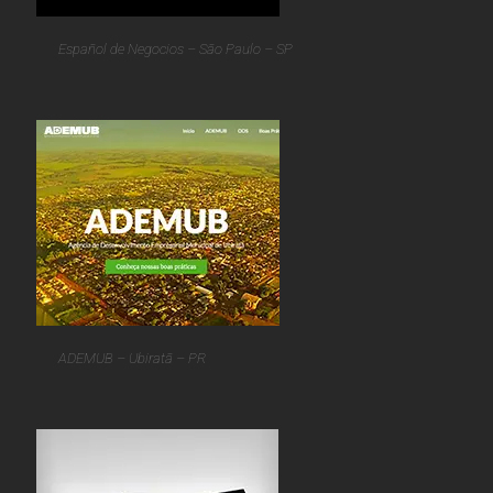
Español de Negocios – São Paulo – SP
ADEMUB – Ubiratã – PR