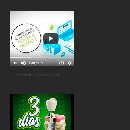
Digisytem – São Paulo (SP)