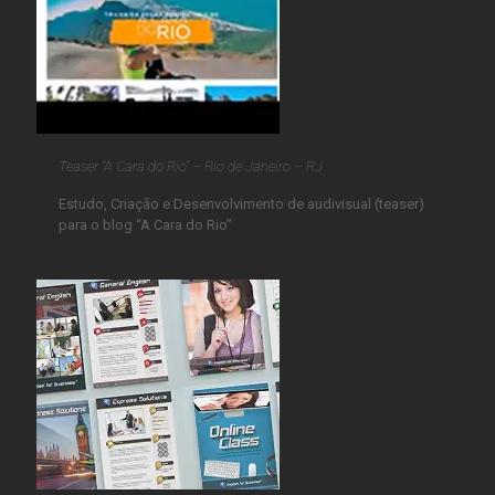
Teaser “A Cara do Rio” – Rio de Janeiro – RJ
Estudo, Criação e Desenvolvimento de audivisual (teaser)
para o blog “A Cara do Rio”