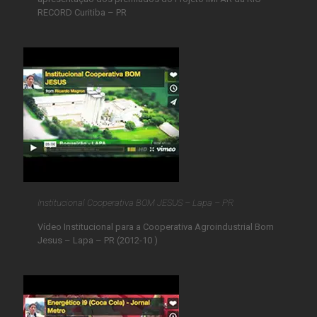
RECORD Curitiba – PR
Institucional Cooperativa BOM JESUS – Lapa – PR
Vídeo Institucional para a Cooperativa Agroindustrial Bom
Jesus – Lapa – PR (2012-10 )