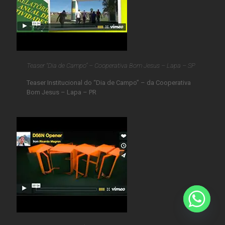
Teaser “Dia de Campo” – Cooperativa Bom Jesus – Lapa – SP
Teaser Institucional do “Dia de Campo” – da Cooperativa
Bom Jesus – Lapa – PR