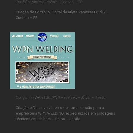
Portfolio Vanessa Prudlik – Curitiba – PR
Criação de Portfolio Digital da atleta Vanessa Prudlik –
Curitiba – PR
Campanha WPN WELDING – Ichihara – Shiba – Japão
Criação e Desenvolvimento de apresentação para a
empreeiteira WPN WELDING, especializada em soldagens
técnicas em Ishihara – Shiba – Japão