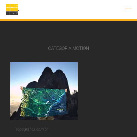
CATEGORIA MOTION
topografica.com.br