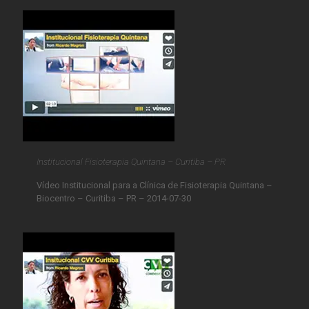
Institucional Fisioterapia Quintana – Curitiba – PR
Vídeo Institucional para a Clínica de Fisioterapia Quintana –
Biocentro – Curitiba – PR – 2014-07-30