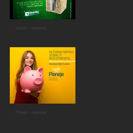
OralSin – Nacional
Planeje – Nacional