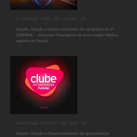
2º SIMPAME – AME – PR – Curitiba – PR
Estudo, Criação e Desenvolvimento da campanha do 2º
SIMPAME – Simpósio Paranaense da Associação Médico
espírita do Paraná.
Apresentação FUNCESP – São Paulo – SP
Estudo, Criação e Desenvolvimento de apresentação