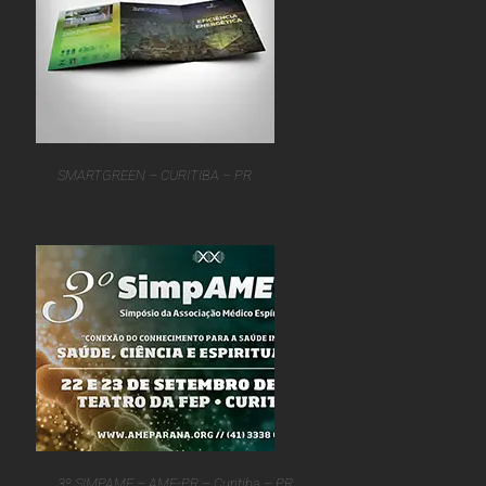
SMARTGREEN – CURITIBA – PR
3º SIMPAME – AME-PR – Curitiba – PR