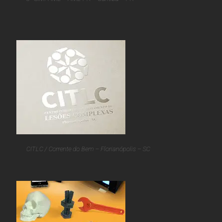
CITLC / Corrente do Bem – Florianópolis – SC