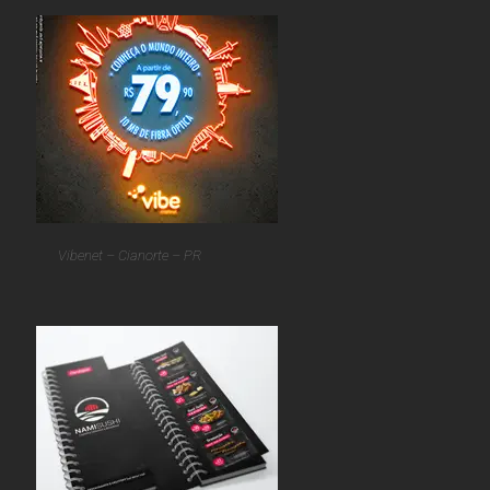
Vibenet – Cianorte – PR