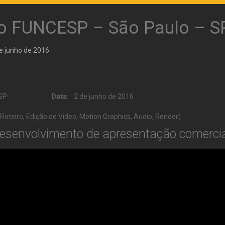
o FUNCESP – São Paulo – S
e junho de 2016
 SP
Data:
2 de junho de 2016
oteiro, Edição de Video, Motion Graphics, Audio, Render)
 Desenvolvimento de apresentação comerc