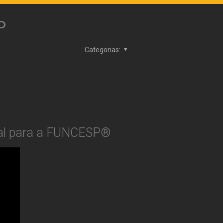
P
Categorias:
ial para a FUNCESP®