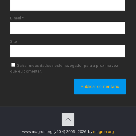
E-mail
*
Site
Salvar meus dados neste navegador para a próxima vez
que eu comentar.
www.magron.org (v10.4) 2005 - 2026. by
magron.org