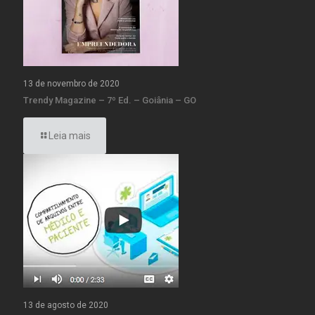
13 de novembro de 2020
Trendy Magazine – 7º Ed. – Goiânia – GO
Leia mais
13 de agosto de 2020