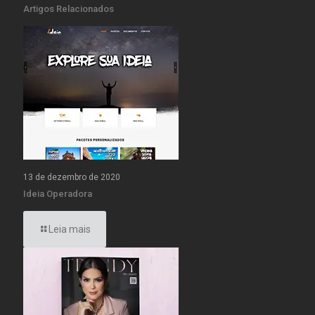
Artigos Relacionados
13 de dezembro de 2020
Ideia Operadora
Leia mais