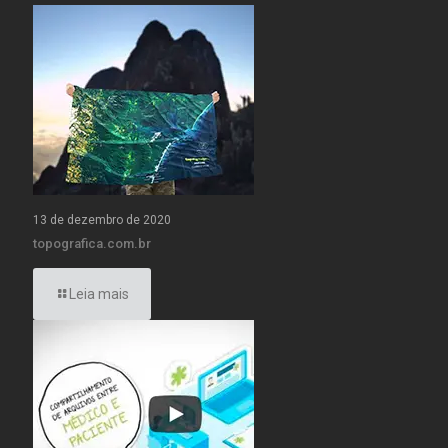
13 de dezembro de 2020
topografica.com.br
Leia mais