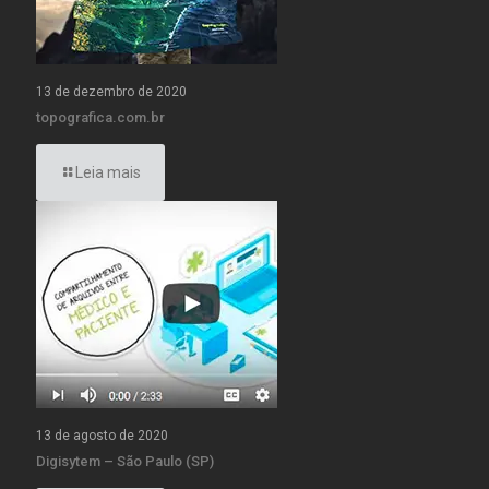
13 de dezembro de 2020
topografica.com.br
Leia mais
13 de agosto de 2020
Digisytem – São Paulo (SP)