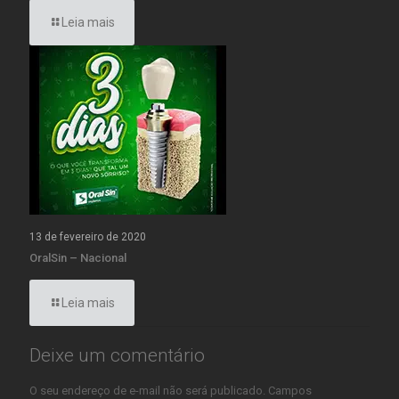
Leia mais
13 de fevereiro de 2020
OralSin – Nacional
Leia mais
Deixe um comentário
O seu endereço de e-mail não será publicado.
Campos