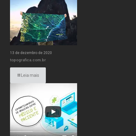
13 de dezembro de 2020
topografica.com.br
Leia mais