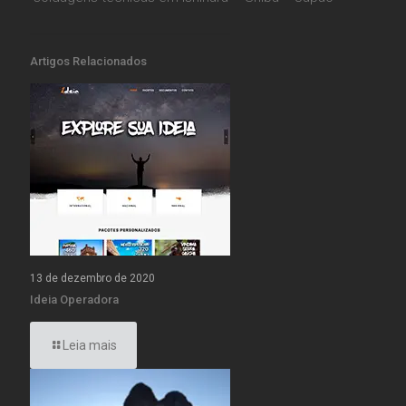
Artigos Relacionados
13 de dezembro de 2020
Ideia Operadora
Leia mais