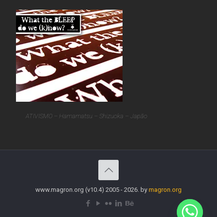
ATIVISMO – Hamamatsu – Shizuoka – Japão
www.magron.org (v10.4) 2005 - 2026. by
magron.org