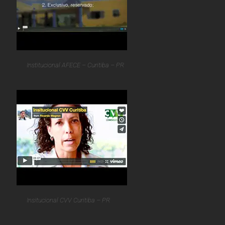
Institucional AFECE – Curitiba – PR
Insitucional CVV Curitiba – PR