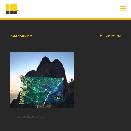
Categorias:
Exibir tudo
topografica.com.br