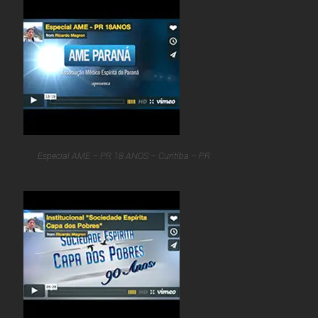
Especial AME – PR 18 ANOS – Curitiba – PR