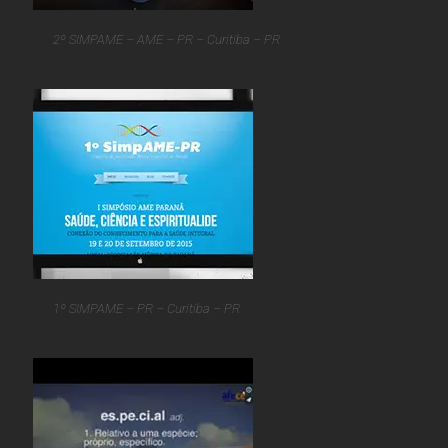
2º SIMPAME – AME – PR – Curitiba – PR
1º SIMPAME – PR – Curitiba – PR