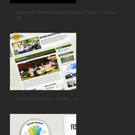
Institucional “Sociedade Espírita Capa dos Pobres” – Curitiba –
PR
INSTITUTO ARAYARA – Curitiba – PR