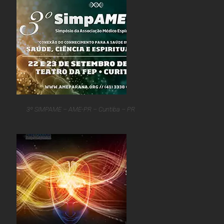
3º SIMPAME – AME-PR – Curitiba – PR