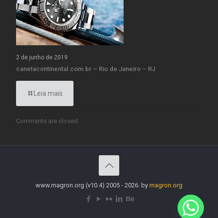
2 de junho de 2019
canetacontinental.com.br – Rio de Janeiro – RJ
Leia mais
Comments are closed.
www.magron.org (v10.4) 2005 - 2026. by
magron.org