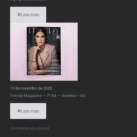
Leia mais
13 de novembro de 2020
Trendy Magazine – 7º Ed. – Goiânia – GO
Leia mais
Comments are closed.