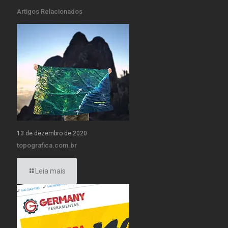
Artigos Relacionados
13 de dezembro de 2020
topografica.com.br
Leia mais