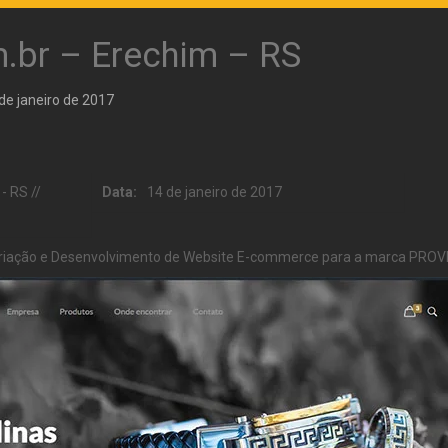
m.br – Erechim – RS
de janeiro de 2017
- RS //
Data:
14 de janeiro de 2017
riação e Desenvolvimento de Website E-commerce para a marca PROVIN