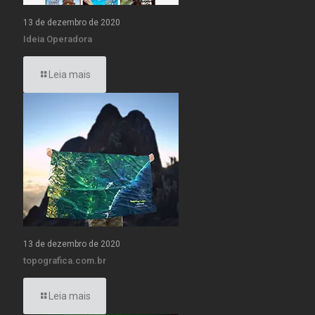
13 de dezembro de 2020
Ideia Operadora
Leia mais
13 de dezembro de 2020
topografica.com.br
Leia mais