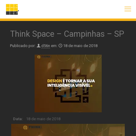
Think Space – Campinhas – SP
Publicado por:
d56n
em:
18 de maio de 2018
Data:
18 de maio de 2018