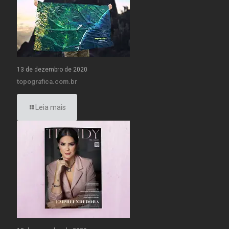
13 de dezembro de 2020
topografica.com.br
Leia mais