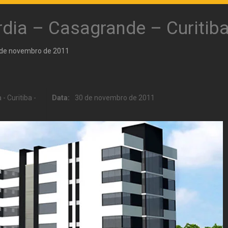
dia – Casagrande – Curitib
 de novembro de 2011
- Curitiba -
Data:
30 de novembro de 2011