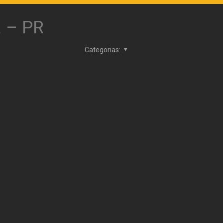
a – PR
Categorias: