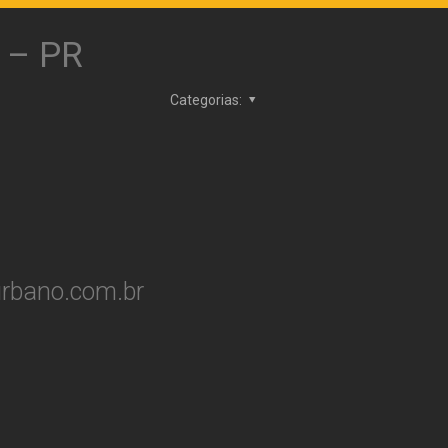
 – PR
Categorias:
urbano.com.br