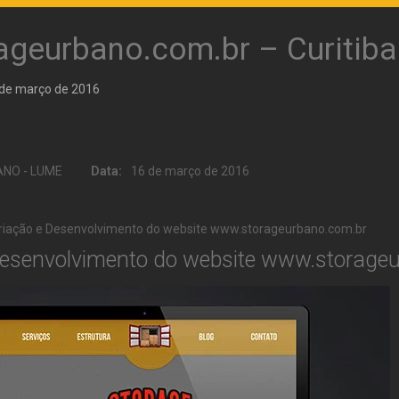
ageurbano.com.br – Curitiba
de março de 2016
ANO - LUME
Data:
16 de março de 2016
Criação e Desenvolvimento do website www.storageurbano.com.br
Desenvolvimento do website www.storage