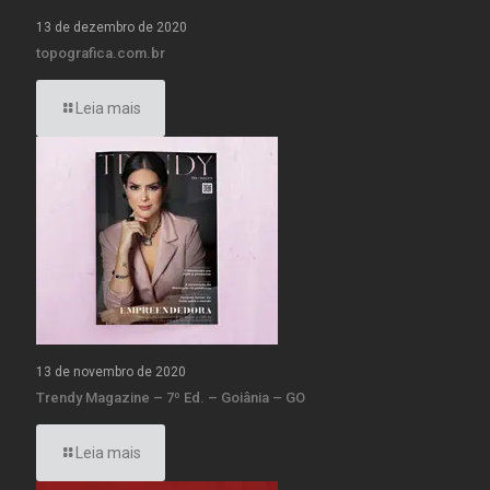
13 de dezembro de 2020
topografica.com.br
Leia mais
13 de novembro de 2020
Trendy Magazine – 7º Ed. – Goiânia – GO
Leia mais