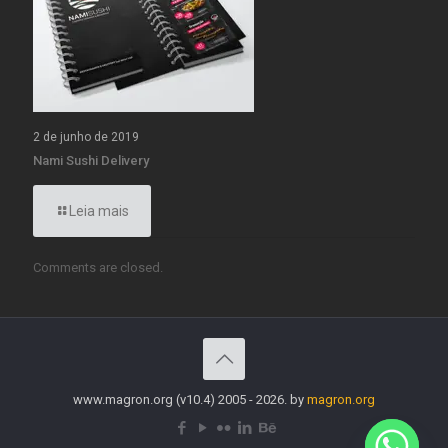
2 de junho de 2019
Nami Sushi Delivery
Leia mais
Comments are closed.
www.magron.org (v10.4) 2005 - 2026. by
magron.org