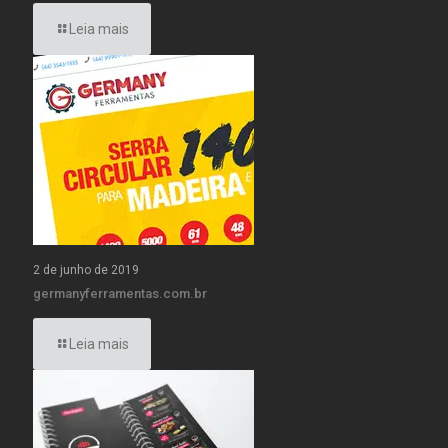
Leia mais
2 de junho de 2019
germanyferramentas.com.br
Leia mais