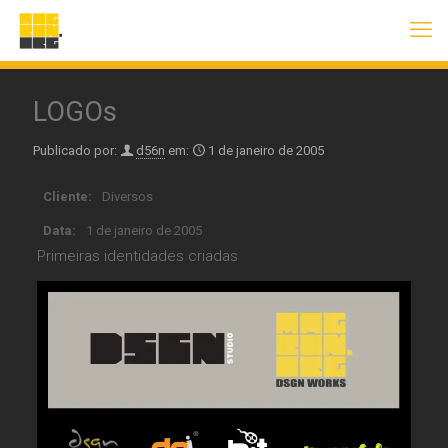
LOGOs
Publicado por:
d56n
em:
1 de janeiro de 2005
Cliente:
Diversos
Data:
1 de janeiro de 2005
Primeiras identidades criadas