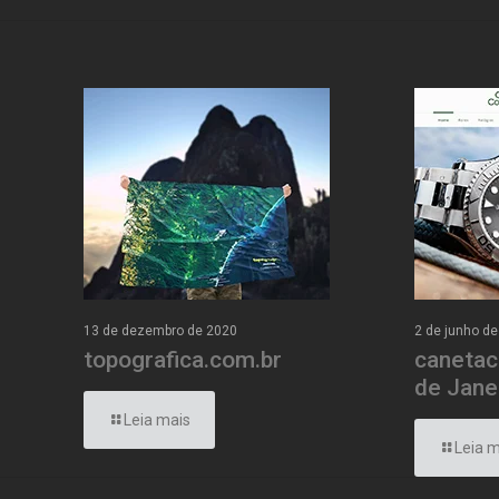
13 de dezembro de 2020
2 de junho d
topografica.com.br
canetac
de Jane
Leia mais
Leia m