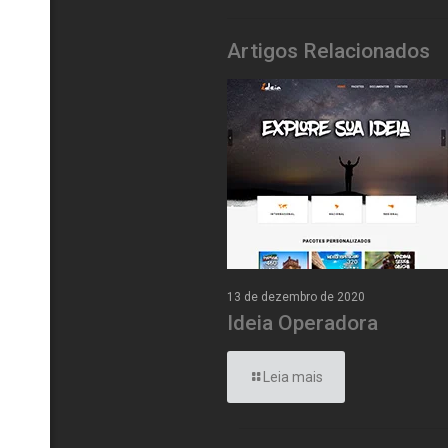
Artigos Relacionados
13 de dezembro de 2020
Ideia Operadora
Leia mais