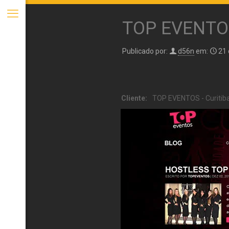
TOP EVENTOS
Publicado por:
d56n
em:
21 
Cliente:
TOP EVENTOS - Curitiba